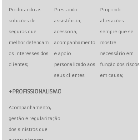
Produrando as
Prestando
Propondo
soluções de
assistência,
alterações
seguros que
acessoria,
sempre que se
melhor defendam
acompanhamento
mostre
os interesses dos
e apoio
necessário em
clientes;
personalizado aos
função dos riscos
seus clientes;
em causa;
+PROFISSIONALISMO
Acompanhamento,
gestão e regularização
dos sinistros que