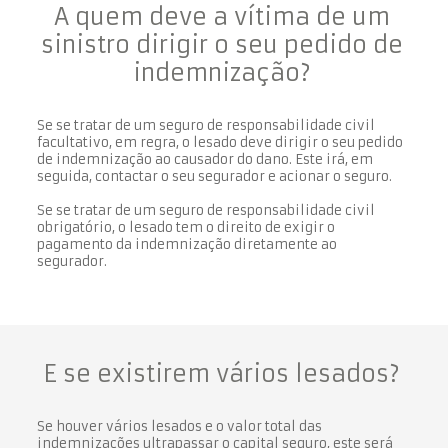
A quem deve a vítima de um
sinistro dirigir o seu pedido de
indemnização?
Se se tratar de um seguro de responsabilidade civil
facultativo, em regra, o lesado deve dirigir o seu pedido
de indemnização ao causador do dano. Este irá, em
seguida, contactar o seu segurador e acionar o seguro.
Se se tratar de um seguro de responsabilidade civil
obrigatório, o lesado tem o direito de exigir o
pagamento da indemnização diretamente ao
segurador.
E se existirem vários lesados?
Se houver vários lesados e o valor total das
indemnizações ultrapassar o capital seguro, este será