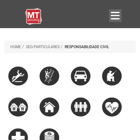
/
/
HOME
SEG.PARTICULARES
RESPONSABILIDADE CIVIL