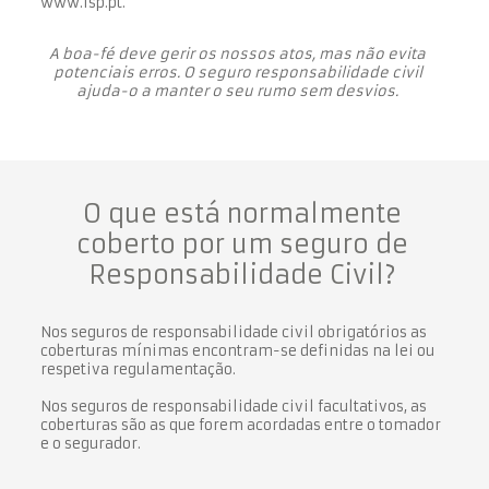
www.isp.pt
.
A boa-fé deve gerir os nossos atos, mas não evita
potenciais erros. O seguro responsabilidade civil
ajuda-o a manter o seu rumo sem desvios.
O que está normalmente
coberto por um seguro de
Responsabilidade Civil?
Nos seguros de responsabilidade civil obrigatórios as
coberturas mínimas encontram-se definidas na lei ou
respetiva regulamentação.
Nos seguros de responsabilidade civil facultativos, as
coberturas são as que forem acordadas entre o tomador
e o segurador.